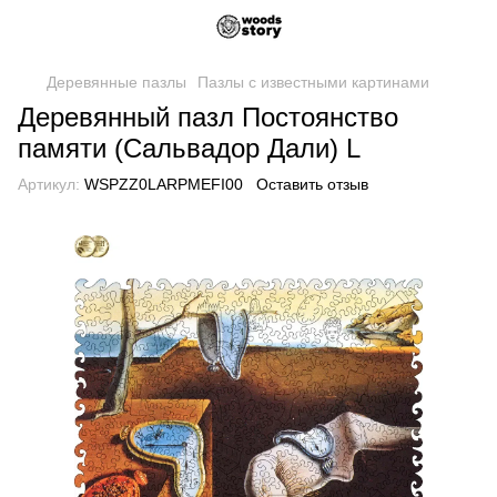
Деревянные пазлы
Пазлы с известными картинами
Деревянный пазл Постоянство
памяти (Сальвадор Дали) L
Артикул:
WSPZZ0LARPMEFI00
Оставить отзыв