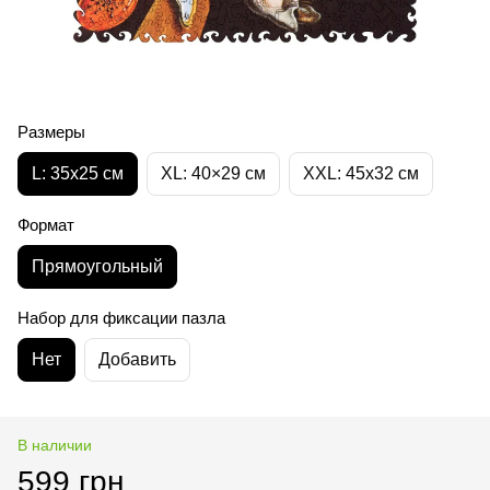
Размеры
L: 35х25 см
XL: 40×29 см
XXL: 45х32 cм
Формат
Прямоугольный
Набор для фиксации пазла
Нет
Добавить
В наличии
599 грн