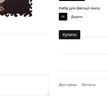
Набір для фіксації пазлу
Ні
Додати
Купити
Доставка
Оплата