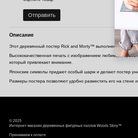
Отправить
Описание
Этот деревянный постер Rick and Morty™ выполнен в стильн
Высококачественная печать с изображением любимых героев Р
который привлекает внимание.
Японские символы придают особый шарм и делают постер уни
Размеры постера позволяют удобно разместить его на стене и
© 2025
Интернет-магазин деревянных фигурных пазлов Woods Story™
Принимаем к оплате