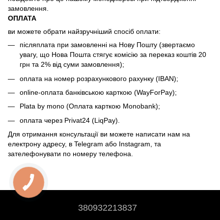
замовлення.
ОПЛАТА
ви можете обрати найзручніший спосіб оплати:
післяплата при замовленні на Нову Пошту (звертаємо
увагу, що Нова Пошта стягує комісію за переказ коштів 20
грн та 2% від суми замовлення);
оплата на номер розрахункового рахунку (IBAN);
online-оплата банківською карткою (WayForPay);
Plata by mono (Оплата карткою Monobank);
оплата через Privat24 (LiqPay).
Для отримання консультації ви можете написати нам на
електрону адресу, в Telegram або Instagram, та
зателефонувати по номеру телефона.
380932213837