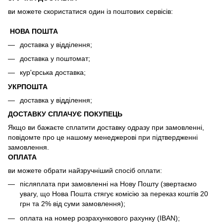
ви можете скористатися один із поштових сервісів:
НОВА ПОШТА
доставка у відділення;
доставка у поштомат;
кур'єрська доставка;
УКРПОШТА
доставка у відділення;
ДОСТАВКУ СПЛАЧУЄ ПОКУПЕЦЬ
Якщо ви бажаєте сплатити доставку одразу при замовленні,
повідомте про це нашому менеджерові при підтвердженні
замовлення.
ОПЛАТА
ви можете обрати найзручніший спосіб оплати:
післяплата при замовленні на Нову Пошту (звертаємо
увагу, що Нова Пошта стягує комісію за переказ коштів 20
грн та 2% від суми замовлення);
оплата на номер розрахункового рахунку (IBAN);