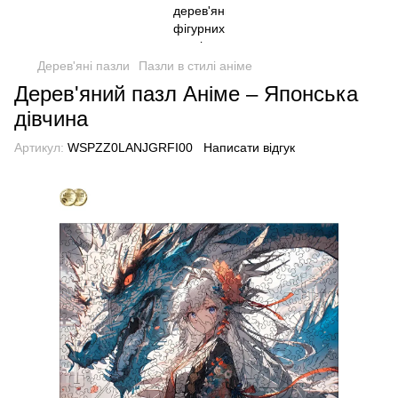
Дерев'яні пазли
Пазли в стилі аніме
Дерев'яний пазл Аніме – Японська
дівчина
Артикул:
WSPZZ0LANJGRFI00
Написати відгук