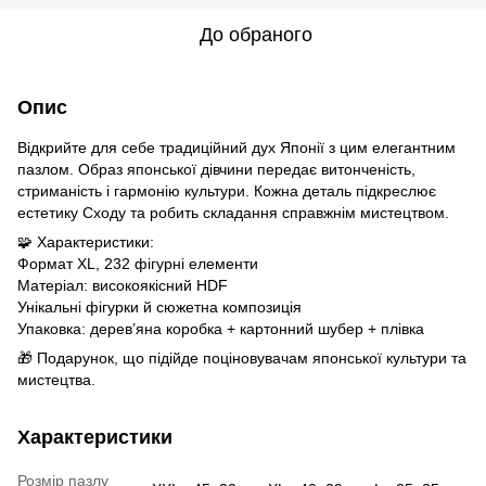
До обраного
Опис
Відкрийте для себе традиційний дух Японії з цим елегантним
пазлом. Образ японської дівчини передає витонченість,
стриманість і гармонію культури. Кожна деталь підкреслює
естетику Сходу та робить складання справжнім мистецтвом.
🧩 Характеристики:
Формат XL, 232 фігурні елементи
Матеріал: високоякісний HDF
Унікальні фігурки й сюжетна композиція
Упаковка: дерев’яна коробка + картонний шубер + плівка
🎁 Подарунок, що підійде поціновувачам японської культури та
мистецтва.
Характеристики
Розмір пазлу