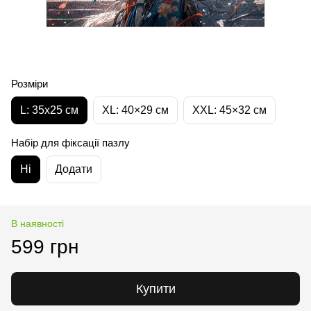
Розміри
L: 35х25 см
XL: 40×29 см
XXL: 45×32 cм
Набір для фіксації пазлу
Ні
Додати
В наявності
599 грн
Купити