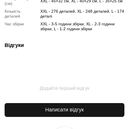
XXL - 45×32 см, XL - 40×29 см, L - 35×25 см
(см)
Кількість
XXL - 276 деталей, XL - 248 деталей, L - 174
деталей
деталі
Час збірки
XXL - 3-5 години збірки, XL - 2-3 години
збірки, L - 1-2 години збірки
Відгуки
Додайте перший відгук
Написати відгук