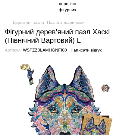
Дерев'яні пазли
Пазли з тваринами
Фігурний дерев'яний пазл Хаскі
(Північний Вартовий) L
Артикул:
WSPZZ0LAMHGNFI00
Написати відгук