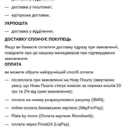
доставка у поштомат;
кур'єрська доставка;
УКРПОШТА
доставка у відділення;
ДОСТАВКУ СПЛАЧУЄ ПОКУПЕЦЬ
Якщо ви бажаєте сплатити доставку одразу при замовленні,
повідомте про це нашому менеджерові при підтвердженні
замовлення.
ОПЛАТА
ви можете обрати найзручніший спосіб оплати:
післяплата при замовленні на Нову Пошту (звертаємо
увагу, що Нова Пошта стягує комісію за переказ коштів 20
грн та 2% від суми замовлення);
оплата на номер розрахункового рахунку (IBAN);
online-оплата банківською карткою (WayForPay);
Plata by mono (Оплата карткою Monobank);
оплата через Privat24 (LiqPay).