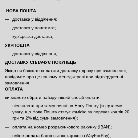
НОВА ПОШТА
доставка у відділення;
доставка у поштомат;
кур'єрська доставка;
УКРПОШТА
доставка у відділення;
ДОСТАВКУ СПЛАЧУЄ ПОКУПЕЦЬ
Якщо ви бажаєте сплатити доставку одразу при замовленні,
повідомте про це нашому менеджерові при підтвердженні
замовлення.
ОПЛАТА
ви можете обрати найзручніший спосіб оплати:
післяплата при замовленні на Нову Пошту (звертаємо
увагу, що Нова Пошта стягує комісію за переказ коштів 20
грн та 2% від суми замовлення);
оплата на номер розрахункового рахунку (IBAN);
online-оплата банківською карткою (WayForPay);