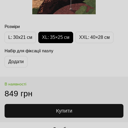
Розміри
L: 30x21 cм
XL: 35×25 см
XXL: 40×28 см
Набір для фіксації пазлу
Додати
В наявності
849 грн
Купити