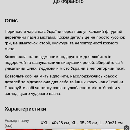
До обраного
Опис
Пориньте в чарівність України через наш унікальний фігурний
дерев'яний пазл з містами. Кожна деталь це не просто кусочок
гри, це шматочок історії, культури та неповторності кожного
міста.
Кожен пазл стане відмінним подарунком для любителів
подорожей та шанувальників вишуканих речей. Збирайте свій
унікальний шлях, з'єднюючи місто України в неповторний пазл.
Дозвольте собі на мить відпочити, насолоджуючись красою
деталей та відкриваючи для себе та інших красу нашої країни.
Подаруйте собі частинку вашого улюбленого міста України у
вигляді цього чудового пазла.
Характеристики
Розмір пазлу
XXL - 40х28 см, XL - 35х25 см, L - 30х21 см
(см)