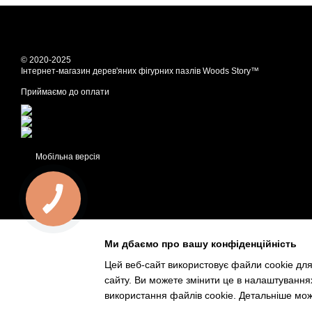
© 2020-2025
Інтернет-магазин дерев'яних фігурних пазлів Woods Story™
Приймаємо до оплати
Мобільна версія
Ми дбаємо про вашу конфіденційність
Цей веб-сайт використовує файли cookie для
сайту. Ви можете змінити це в налаштування
використання файлів cookie. Детальніше мо