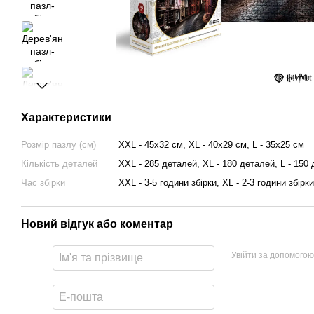
Характеристики
Розмір пазлу (см)
XXL - 45х32 см, XL - 40х29 см, L - 35х25 см
Кількість деталей
XXL - 285 деталей, XL - 180 деталей, L - 150
Час збірки
XXL - 3-5 години збірки, XL - 2-3 години збірки
Новий відгук або коментар
Увійти за допомогою