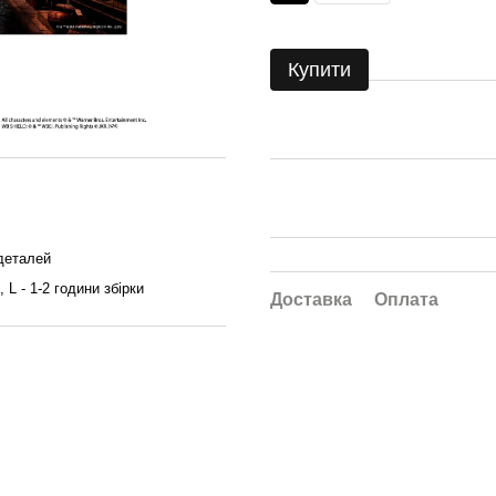
Купити
 деталей
, L - 1-2 години збірки
Доставка
Оплата