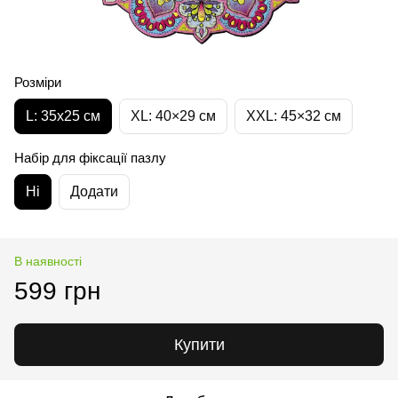
Розміри
L: 35х25 см
XL: 40×29 см
XXL: 45×32 cм
Набір для фіксації пазлу
Ні
Додати
В наявності
599 грн
Купити