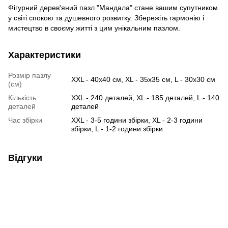
Фігурний дерев'яний пазл "Мандала" стане вашим супутником
у світі спокою та душевного розвитку. Збережіть гармонію і
мистецтво в своєму житті з цим унікальним пазлом.
Характеристики
Розмір пазлу
XXL - 40х40 см, XL - 35х35 см, L - 30х30 см
(см)
Кількість
XXL - 240 деталей, XL - 185 деталей, L - 140
деталей
деталей
Час збірки
XXL - 3-5 години збірки, XL - 2-3 години
збірки, L - 1-2 години збірки
Відгуки