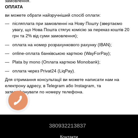
замовлення.
ОПЛАТА
ви можете обрати найзручніший спосіб оплати:
післяплата при замовленні на Нову Пошту (звертаємо
увагу, що Нова Пошта стягує комісію за переказ коштів 20
грн та 2% від суми замовлення);
оплата на номер розрахункового рахунку (IBAN);
online-оплата банківською карткою (WayForPay);
Plata by mono (Оплата карткою Monobank);
оплата через Privat24 (LiqPay).
Для отримання консультації ви можете написати нам на
електрону адресу, в Telegram або Instagram, та
зателефонувати по номеру телефона.
380932213837
Контакти