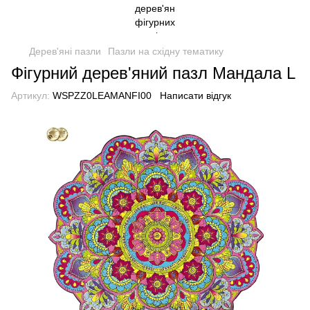
Дерев'яні пазли
Пазли на східну тематику
Фігурний дерев'яний пазл Мандала L
Артикул:
WSPZZ0LEAMANFI00
Написати відгук