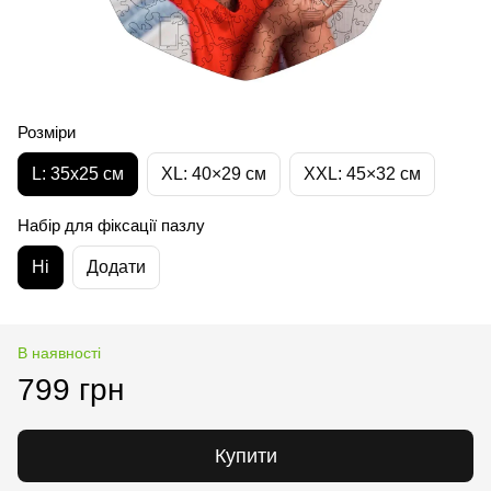
Розміри
L: 35х25 см
XL: 40×29 см
XXL: 45×32 cм
Набір для фіксації пазлу
Ні
Додати
В наявності
799 грн
Купити