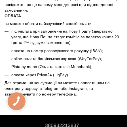
повідомте про це нашому менеджерові при підтвердженні
замовлення.
ОПЛАТА
ви можете обрати найзручніший спосіб оплати:
післяплата при замовленні на Нову Пошту (звертаємо
увагу, що Нова Пошта стягує комісію за переказ коштів 20
грн та 2% від суми замовлення);
оплата на номер розрахункового рахунку (IBAN);
online-оплата банківською карткою (WayForPay);
Plata by mono (Оплата карткою Monobank);
оплата через Privat24 (LiqPay).
Для отримання консультації ви можете написати нам на
електрону адресу, в Telegram або Instagram, та
зателефонувати по номеру телефона.
380932213837