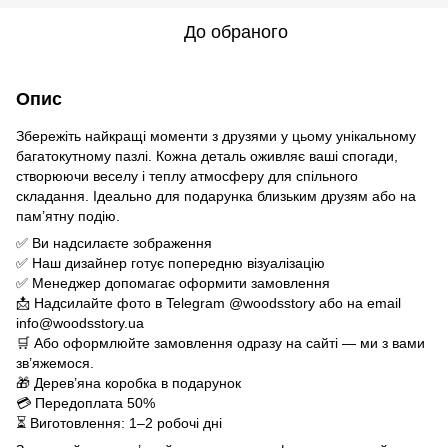
До обраного
Опис
Збережіть найкращі моменти з друзями у цьому унікальному
багатокутному пазлі. Кожна деталь оживляє ваші спогади,
створюючи веселу і теплу атмосферу для спільного
складання. Ідеально для подарунка близьким друзям або на
пам’ятну подію.
✅ Ви надсилаєте зображення
✅ Наш дизайнер готує попередню візуалізацію
✅ Менеджер допомагає оформити замовлення
📩 Надсилайте фото в Telegram @woodsstory або на email
info@woodsstory.ua
🛒 Або оформлюйте замовлення одразу на сайті — ми з вами
зв’яжемося.
🎁 Дерев’яна коробка в подарунок
💳 Передоплата 50%
⏳ Виготовлення: 1–2 робочі дні