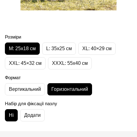
Розміри
M: 25x18 см
L: 35х25 см
XL: 40×29 см
XXL: 45×32 cм
XXXL: 55x40 см
Формат
Вертикальний
Горизонтальний
Набір для фіксації пазлу
Ні
Додати