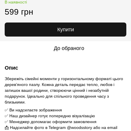
В наявності
599 грн
Купити
До обраного
Опис
Збережіть сімейні моменти у горизонтальному форматі цього
дерев’яного пазлу. Кожна деталь передає тепло, любов і
затишок вашої родини, створюючи цінний і незабутній
подарунок. Ідеально для спільного проведення часу з
близькими.
✅ Ви надсилаєте зображення
✅ Наш дизайнер готує попередню візуалізацію
✅ Менеджер допомагає оформити замовлення
📩 Надсилайте фото в Telegram @woodsstory або на email