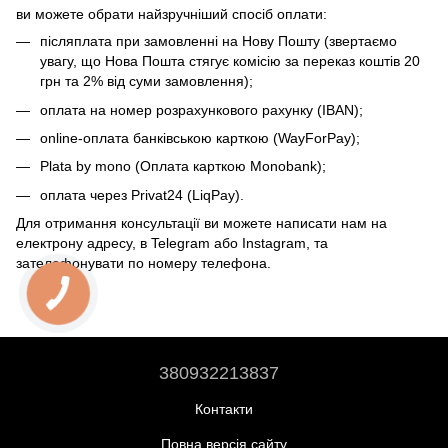
ви можете обрати найзручніший спосіб оплати:
післяплата при замовленні на Нову Пошту (звертаємо
увагу, що Нова Пошта стягує комісію за переказ коштів 20
грн та 2% від суми замовлення);
оплата на номер розрахункового рахунку (IBAN);
online-оплата банківською карткою (WayForPay);
Plata by mono (Оплата карткою Monobank);
оплата через Privat24 (LiqPay).
Для отримання консультації ви можете написати нам на
електрону адресу, в Telegram або Instagram, та
зателефонувати по номеру телефона.
380932213837
Контакти
Повна версія сайту