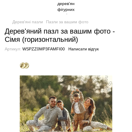
Дерев'яні пазли
Пазли за вашим фото
Дерев'яний пазл за вашим фото -
Сімя (горизонтальний)
Артикул:
WSPZZ0MP3FAMFI00
Написати відгук