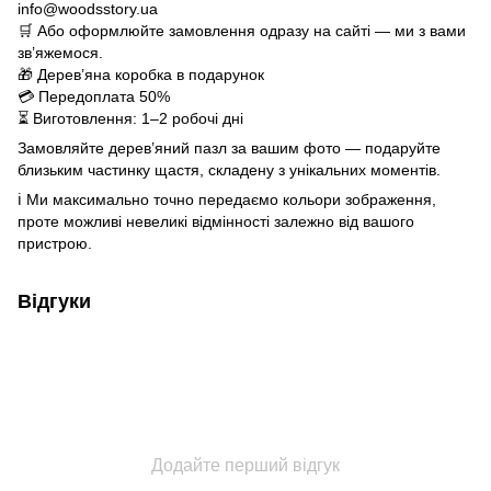
info@woodsstory.ua
🛒 Або оформлюйте замовлення одразу на сайті — ми з вами
зв’яжемося.
🎁 Дерев’яна коробка в подарунок
💳 Передоплата 50%
⏳ Виготовлення: 1–2 робочі дні
Замовляйте дерев’яний пазл за вашим фото — подаруйте
близьким частинку щастя, складену з унікальних моментів.
ℹ️ Ми максимально точно передаємо кольори зображення,
проте можливі невеликі відмінності залежно від вашого
пристрою.
Відгуки
Додайте перший відгук