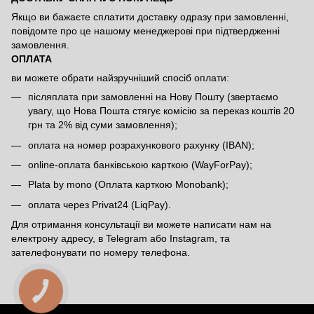
Якщо ви бажаєте сплатити доставку одразу при замовленні,
повідомте про це нашому менеджерові при підтвердженні
замовлення.
ОПЛАТА
ви можете обрати найзручніший спосіб оплати:
післяплата при замовленні на Нову Пошту (звертаємо
увагу, що Нова Пошта стягує комісію за переказ коштів 20
грн та 2% від суми замовлення);
оплата на номер розрахункового рахунку (IBAN);
online-оплата банківською карткою (WayForPay);
Plata by mono (Оплата карткою Monobank);
оплата через Privat24 (LiqPay).
Для отримання консультації ви можете написати нам на
електрону адресу, в Telegram або Instagram, та
зателефонувати по номеру телефона.