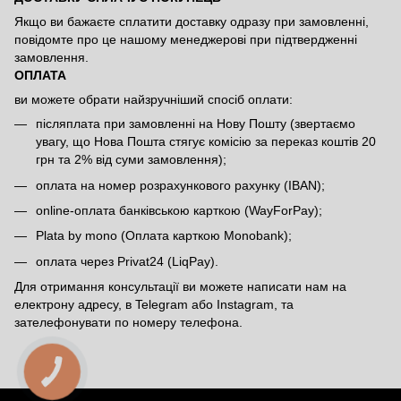
Якщо ви бажаєте сплатити доставку одразу при замовленні,
повідомте про це нашому менеджерові при підтвердженні
замовлення.
ОПЛАТА
ви можете обрати найзручніший спосіб оплати:
післяплата при замовленні на Нову Пошту (звертаємо
увагу, що Нова Пошта стягує комісію за переказ коштів 20
грн та 2% від суми замовлення);
оплата на номер розрахункового рахунку (IBAN);
online-оплата банківською карткою (WayForPay);
Plata by mono (Оплата карткою Monobank);
оплата через Privat24 (LiqPay).
Для отримання консультації ви можете написати нам на
електрону адресу, в Telegram або Instagram, та
зателефонувати по номеру телефона.