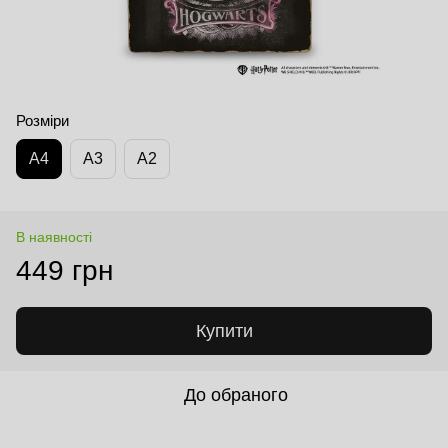
Розміри
А4
А3
А2
В наявності
449 грн
Купити
До обраного