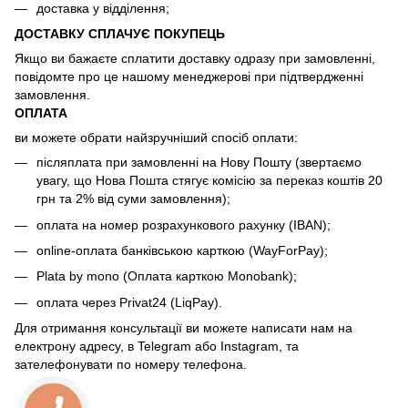
доставка у відділення;
ДОСТАВКУ СПЛАЧУЄ ПОКУПЕЦЬ
Якщо ви бажаєте сплатити доставку одразу при замовленні,
повідомте про це нашому менеджерові при підтвердженні
замовлення.
ОПЛАТА
ви можете обрати найзручніший спосіб оплати:
післяплата при замовленні на Нову Пошту (звертаємо
увагу, що Нова Пошта стягує комісію за переказ коштів 20
грн та 2% від суми замовлення);
оплата на номер розрахункового рахунку (IBAN);
online-оплата банківською карткою (WayForPay);
Plata by mono (Оплата карткою Monobank);
оплата через Privat24 (LiqPay).
Для отримання консультації ви можете написати нам на
електрону адресу, в Telegram або Instagram, та
зателефонувати по номеру телефона.