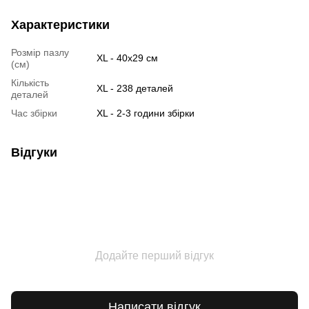
Характеристики
Розмір пазлу
XL - 40х29 см
(см)
Кількість
XL - 238 деталей
деталей
Час збірки
XL - 2-3 години збірки
Відгуки
Додайте перший відгук
Написати відгук