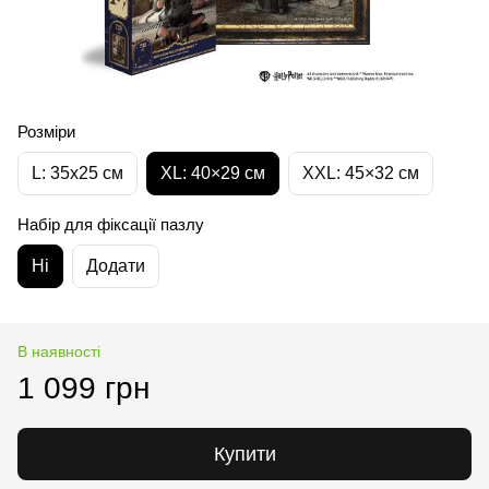
Розміри
L: 35х25 см
XL: 40×29 см
XXL: 45×32 cм
Набір для фіксації пазлу
Ні
Додати
В наявності
1 099 грн
Купити