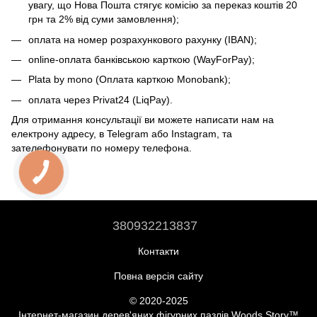
увагу, що Нова Пошта стягує комісію за переказ коштів 20
грн та 2% від суми замовлення);
оплата на номер розрахункового рахунку (IBAN);
online-оплата банківською карткою (WayForPay);
Plata by mono (Оплата карткою Monobank);
оплата через Privat24 (LiqPay).
Для отримання консультації ви можете написати нам на
електрону адресу, в Telegram або Instagram, та
зателефонувати по номеру телефона.
380932213837
Контакти
Повна версія сайту
© 2020-2025
Інтернет-магазин дерев'яних фігурних пазлів Woods Story™