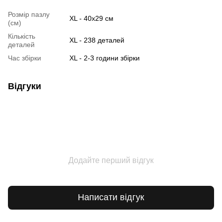
Розмір пазлу
XL - 40х29 см
(см)
Кількість
XL - 238 деталей
деталей
Час збірки
XL - 2-3 години збірки
Відгуки
Додайте перший відгук
Написати відгук