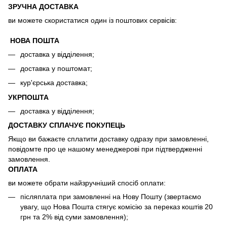
ЗРУЧНА ДОСТАВКА
ви можете скористатися один із поштових сервісів:
НОВА ПОШТА
доставка у відділення;
доставка у поштомат;
кур'єрська доставка;
УКРПОШТА
доставка у відділення;
ДОСТАВКУ СПЛАЧУЄ ПОКУПЕЦЬ
Якщо ви бажаєте сплатити доставку одразу при замовленні,
повідомте про це нашому менеджерові при підтвердженні
замовлення.
ОПЛАТА
ви можете обрати найзручніший спосіб оплати:
післяплата при замовленні на Нову Пошту (звертаємо
увагу, що Нова Пошта стягує комісію за переказ коштів 20
грн та 2% від суми замовлення);