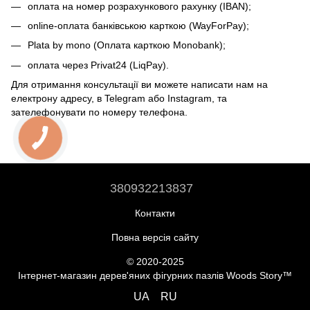
оплата на номер розрахункового рахунку (IBAN);
online-оплата банківською карткою (WayForPay);
Plata by mono (Оплата карткою Monobank);
оплата через Privat24 (LiqPay).
Для отримання консультації ви можете написати нам на
електрону адресу, в Telegram або Instagram, та
зателефонувати по номеру телефона.
380932213837
Контакти
Повна версія сайту
© 2020-2025
Інтернет-магазин дерев'яних фігурних пазлів Woods Story™
UA
RU