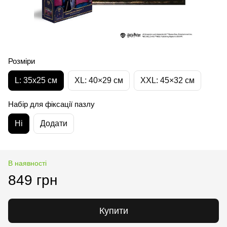
Розміри
L: 35х25 см
XL: 40×29 см
XXL: 45×32 cм
Набір для фіксації пазлу
Ні
Додати
В наявності
849 грн
Купити