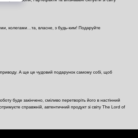
ями, колегами…та, власне, з будь-ким! Подаруйте
з приводу. А ще це чудовий подарунок самому собі, щоб
роботу буде закінчено, сміливо перетворіть його в настінний
тримуєте справжній, автентичний продукт зі світу The Lord of