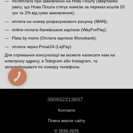
післяплата при замовленні на Нову Пошту (звертаємо
увагу, що Нова Пошта стягує комісію за переказ коштів 20
грн та 2% від суми замовлення);
оплата на номер розрахункового рахунку (IBAN);
online-оплата банківською карткою (WayForPay);
Plata by mono (Оплата карткою Monobank);
оплата через Privat24 (LiqPay).
Для отримання консультації ви можете написати нам на
електрону адресу, в Telegram або Instagram, та
зателефонувати по номеру телефона.
380932213837
Контакти
Повна версія сайту
© 2020-2025