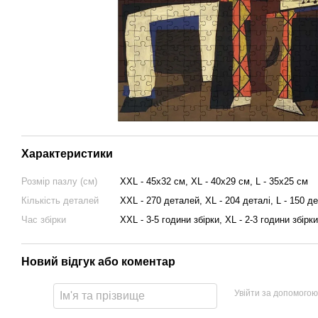
Характеристики
Розмір пазлу (см)
XXL - 45х32 см, XL - 40х29 см, L - 35х25 см
Кількість деталей
XXL - 270 деталей, XL - 204 деталі, L - 150 д
Час збірки
XXL - 3-5 години збірки, XL - 2-3 години збірки
Новий відгук або коментар
Увійти за допомогою