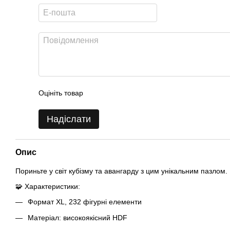
Оцініть товар
Надіслати
Опис
Пориньте у світ кубізму та авангарду з цим унікальним пазлом.
🧩 Характеристики:
Формат XL, 232 фігурні елементи
Матеріал: високоякісний HDF