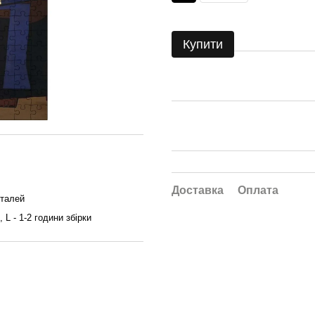
Купити
Доставка
Оплата
еталей
, L - 1-2 години збірки