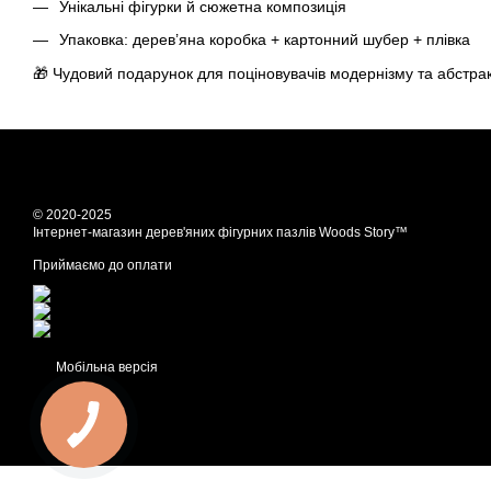
Унікальні фігурки й сюжетна композиція
Упаковка: дерев’яна коробка + картонний шубер + плівка
🎁 Чудовий подарунок для поціновувачів модернізму та абстра
© 2020-2025
Інтернет-магазин дерев'яних фігурних пазлів Woods Story™
Приймаємо до оплати
Мобільна версія