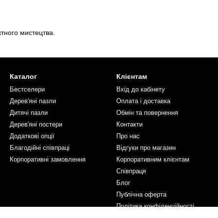
ктного мистецтва.
Каталог
Клієнтам
Бестселери
Вхід до кабінету
Дерев'яні пазли
Оплата і доставка
Дитячі пазли
Обмін та повернення
Дерев'яні постери
Контакти
Додаткові опції
Про нас
Благодійні співпраці
Відгуки про магазин
Корпоративні замовлення
Корпоративним клієнтам
Співпраця
Блог
Публічна оферта
Політика конфіденційності