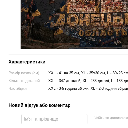
Характеристики
Розмір пазлу (см)
XXL - 41 на 35 см, XL - 35х30 см, L - 30х25 с
Кількість деталей
XXL - 347 деталей, XL - 233 деталі, L - 183 де
Час збірки
XXL - 3-5 години збірки, XL - 2-3 години збірки
Новий відгук або коментар
Увійти за допомогою