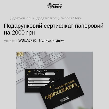
Додаткові опції
Додаткові опції Woods Story
Подарунковий сертифікат паперовий
на 2000 грн
Артикул:
WSUA0790
Написати відгук