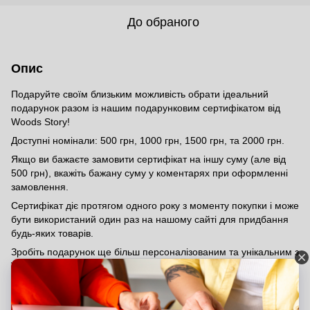
До обраного
Опис
Подаруйте своїм близьким можливість обрати ідеальний
подарунок разом із нашим подарунковим сертифікатом від
Woods Story!
Доступні номінали: 500 грн, 1000 грн, 1500 грн, та 2000 грн.
Якщо ви бажаєте замовити сертифікат на іншу суму (але від
500 грн), вкажіть бажану суму у коментарях при оформленні
замовлення.
Сертифікат діє протягом одного року з моменту покупки і може
бути використаний один раз на нашому сайті для придбання
будь-яких товарів.
Зробіть подарунок ще більш персоналізованим та унікальним з
Woods Story!
Відгуки