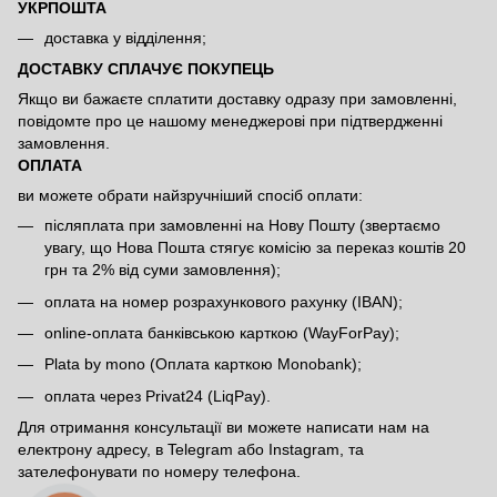
УКРПОШТА
доставка у відділення;
ДОСТАВКУ СПЛАЧУЄ ПОКУПЕЦЬ
Якщо ви бажаєте сплатити доставку одразу при замовленні,
повідомте про це нашому менеджерові при підтвердженні
замовлення.
ОПЛАТА
ви можете обрати найзручніший спосіб оплати:
післяплата при замовленні на Нову Пошту (звертаємо
увагу, що Нова Пошта стягує комісію за переказ коштів 20
грн та 2% від суми замовлення);
оплата на номер розрахункового рахунку (IBAN);
online-оплата банківською карткою (WayForPay);
Plata by mono (Оплата карткою Monobank);
оплата через Privat24 (LiqPay).
Для отримання консультації ви можете написати нам на
електрону адресу, в Telegram або Instagram, та
зателефонувати по номеру телефона.