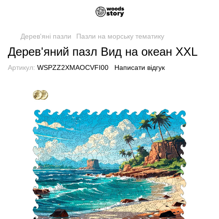
Дерев'яні пазли
Пазли на морську тематику
Дерев'яний пазл Вид на океан XXL
Артикул:
WSPZZ2XMAOCVFI00
Написати відгук