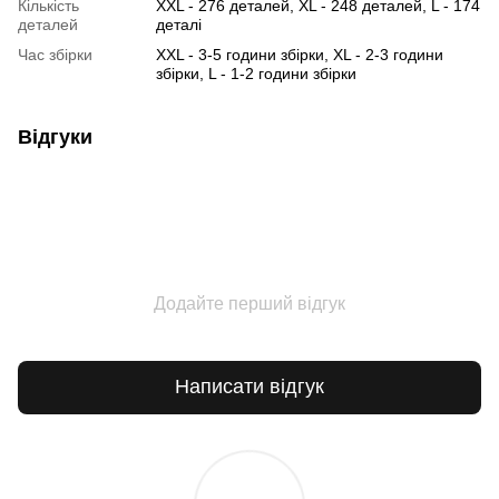
Кількість
XXL - 276 деталей, XL - 248 деталей, L - 174
деталей
деталі
Час збірки
XXL - 3-5 години збірки, XL - 2-3 години
збірки, L - 1-2 години збірки
Відгуки
Додайте перший відгук
Написати відгук