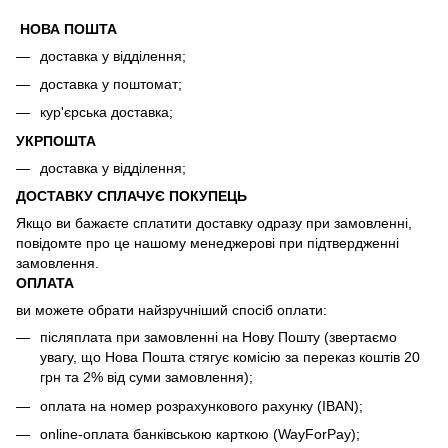
НОВА ПОШТА
доставка у відділення;
доставка у поштомат;
кур'єрська доставка;
УКРПОШТА
доставка у відділення;
ДОСТАВКУ СПЛАЧУЄ ПОКУПЕЦЬ
Якщо ви бажаєте сплатити доставку одразу при замовленні,
повідомте про це нашому менеджерові при підтвердженні
замовлення.
ОПЛАТА
ви можете обрати найзручніший спосіб оплати:
післяплата при замовленні на Нову Пошту (звертаємо
увагу, що Нова Пошта стягує комісію за переказ коштів 20
грн та 2% від суми замовлення);
оплата на номер розрахункового рахунку (IBAN);
online-оплата банківською карткою (WayForPay);