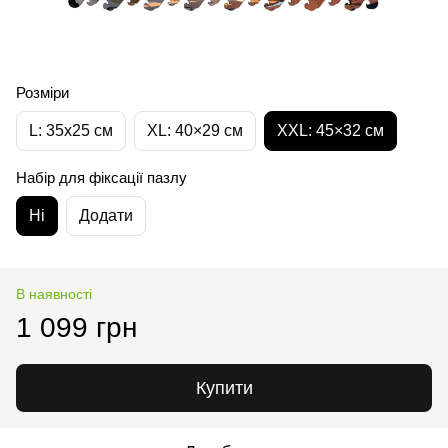
Розміри
L: 35х25 см
XL: 40×29 см
XXL: 45×32 cм
Набір для фіксації пазлу
Ні
Додати
В наявності
1 099 грн
Купити